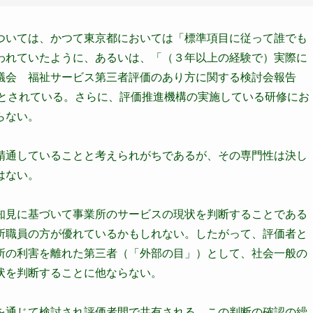
ついては、かつて東京都においては「標準項目に従って誰でも
われていたように、あるいは、「（３年以上の経験で）実際に
議会 福祉サービス第三者評価のあり方に関する検討会報告
はないとされている。さらに、評価推進機構の実施している研修にお
らない。
精通していることと考えられがちであるが、その専門性は決し
はない。
知見に基づいて事業所のサービスの現状を判断することである
所職員の方が優れているかもしれない。したがって、評価者と
所の利害を離れた第三者（「外部の目」）として、社会一般の
状を判断することに他ならない。
を通じて検討され評価者間で共有される。この判断の確認の繰