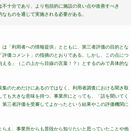
は不十分であり、より包括的に施設の良い点や改善すべき
的なものを通じて実施される必要がある。
」は「利用者への情報提供」とともに、第三者評価の目的とな
「評価コメント」の指摘のとおりである。しかし、この点につ
与える」（この上から目線の言葉！？）とするのみで具体的な
収集のためだけにあるのではなく、利用者調査における聞き取
しても大きな意味を持つ。事業所にとっても、「話を聞いてく
、第三者評価を受審してよかったという結果やこの評価機関に
とらえ、事業所からも普段から知りたいと思っていたことや他