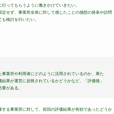
に行ってもらうように働きかけていきたい。
限定せず、事業所全体に対して感じたことの感想の発表や訪問
ても検討を行いたい。
た事業所や利用者にどのように活用されているのか、果た
価結果が運営に反映されているかどうかなど、「評価後」
必要がある。
審する事業所に対して、前回の評価結果が有効であったどうか