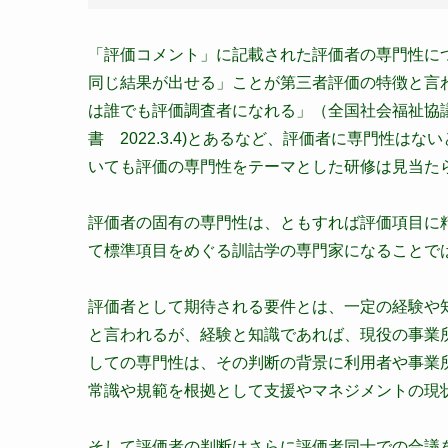
「評価コメント」に記載された評価者の専門性に
同じ結果が出せる」ことが第三者評価の特徴と言
は誰でも評価調査者になれる」（全国社会福祉協
書 2022.3.4)とあるなど、評価者に専門性
いても評価の専門性をテーマとした研修は見当た
評価者の固有の専門性は、ともすれば評価項目に
て標準項目をめぐる訓詁学の専門家になることで
評価者として期待される要件とは、一定の経験や
と言われるが、経験と知識であれば、現役の事業
しての専門性は、その判断の背景に利用者や事業
常識や規範を根拠として支援やマネジメントの現
そして評価者の判断はさらに評価者同士での合議