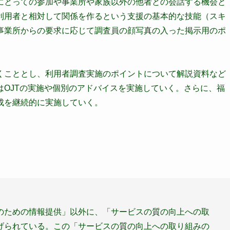
にとっての参加や事業所や家族以外の他者との会話する機会と
利用者と相対して関係を作るという支援の基本的な技能（スキ
事業所からの要求に応じて調査員の顔写真の入った掲示用のポ
くこととし、利用者調査実施のポイントについて解説資料など
OJTの実施や個別のアドバイスを実施していく。さらに、福
成を継続的に実施していく。
のための情報提供」以外に、「サービスの質の向上への取
げられている。この「サービスの質の向上への取り組みの