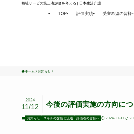
福祉サービス第三者評価を考える | 日本生活介護
TOP
評価実績
受審希望の皆様
ホーム
お知らせ
2024
今後の評価実施の方向につ
11/12
2024-11-11
20
お知らせ
スキルの交換と流通
評価者の皆様へ