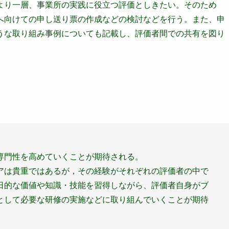
より一層、事業所の実践に役立つ評価としきたい。そのため
へ向けての申し送り票の作成などの検討などを行う。また、申
うな取り組み事例についても記載し、評価者間での共有を図り
専門性を高めていくことが期待される。
アは貴重ではあるが，その経験がそれぞれの評価者の中で
日的な価値や知識・技能を習得しながら、評価者自身がブ
として必要な研修の実施などに取り組んでいくことが期待