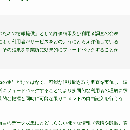
のための情報提供」として評価結果及び利用者調査の公表
により利用者がサービスをどのようにとらえ評価している
。その結果を事業所に効果的にフィードバックすることが
値の集計だけではなく、可能な限り聞き取り調査を実施し、調
所にフィードバックすることでより多面的な利用者の理解に役
量的な把握と同時に可能な限りコメントの自由記入を行うな
項目のデータ収集にとどまらない様々な情報（表情や態度、雰