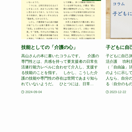
技能としての「介護の心」
子どもに自
高山さんの本に書いたコラムです。 介護の
子どもに自己決定
専門性とは、共感を持って要支援者の日常生
活介護 功利主
活遂行能力レベルに合わせて介入し、支援す
（「自由論」1
る技能のことを指す。 しかし、こうした介
のように示し
護の技能や専門性の存在は世間であまり知ら
人なら、自分
れていないようだ。 ひとつには、日常...
る〈自分のもの
2024-09-04
2023-12-22