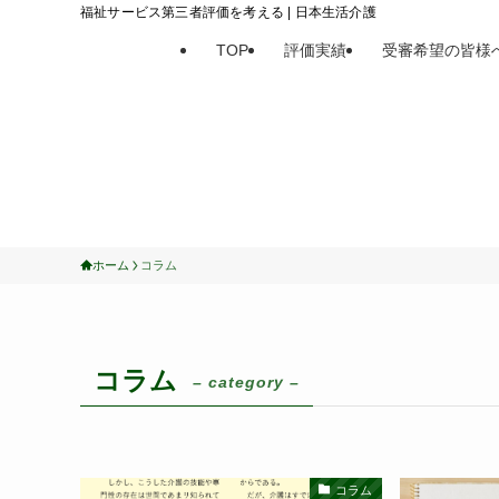
福祉サービス第三者評価を考える | 日本生活介護
TOP
評価実績
受審希望の皆様
ホーム
コラム
コラム
– category –
コラム