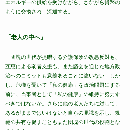
エネルギーの供給を受けながら、さながら貨幣の
ように交換され、流通する。
「老人の中へ」
団塊の世代が提唱する介護保険の改悪反対も、
互恵による弱者支援も、また議会を通じた地方政
治へのコミットも意義あることに違いない。しか
し、危機を憂いて「私の健康」を政治問題にする
前に、当事者として「私の健康」の維持に努力す
べきではないか。さらに他の老人たちに対して、
あるがままではいけないと自らの見識を示し、規
範の共有を促すこともまた団塊の世代の役割とな