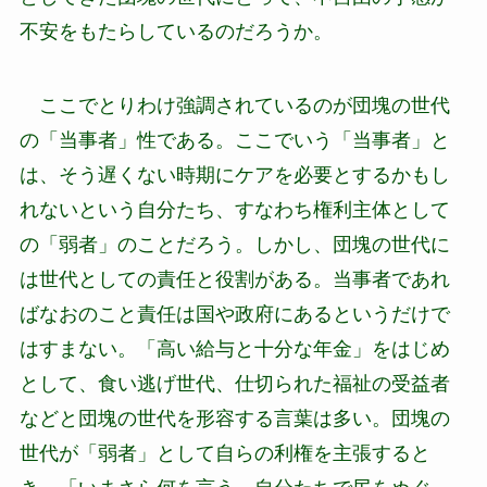
不安をもたらしているのだろうか。
ここでとりわけ強調されているのが団塊の世代
の「当事者」性である。ここでいう「当事者」と
は、そう遅くない時期にケアを必要とするかもし
れないという自分たち、すなわち権利主体として
の「弱者」のことだろう。しかし、団塊の世代に
は世代としての責任と役割がある。当事者であれ
ばなおのこと責任は国や政府にあるというだけで
はすまない。「高い給与と十分な年金」をはじめ
として、食い逃げ世代、仕切られた福祉の受益者
などと団塊の世代を形容する言葉は多い。団塊の
世代が「弱者」として自らの利権を主張すると