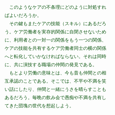
このようなケアの不条理にどのように対処すれ
ばよいだろうか。
その鍵もまたケアの技能（スキル）にあるだろ
う。ケア労働者を実存的関係に自閉させないため
に、利用者との一対一の関係をもう一つの関係、
ケアの技能を共有するケア労働者同士の横の関係
へと転化していかなければならない。それは同時
に、共に演技する職場の仲間の発見である。
もとより労働の意味とは、今も昔も仲間との相
互承認のことである。そこでは、不平や不満を笑
い話にしたり、仲間と一緒にうさを晴らすことも
あるだろう。毎晩の飲み会で愚痴や不満を共有し
てきた団塊の世代を想起しよう。