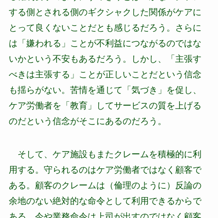
する側とされる側のギクシャクした関係がケアに
とって良くないことだとも感じるだろう。さらに
は「嫌われる」ことが不利益につながるのではな
いかという不安もあるだろう。しかし、「主張す
べきは主張する」ことが正しいことだという信念
も揺らがない。苦情を通じて「気づき」を促し、
ケア労働者を「教育」してサービスの質を上げる
のだという信念がそこにあるのだろう。
そして、ケア施設もまたクレームを積極的に利
用する。守られるのはケア労働者ではなく顧客で
ある。顧客のクレームは（倫理のように）反論の
余地のない絶対的な命令として利用できるからで
ある。今や業務命令は上司が出すのではなく顧客