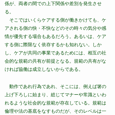
係が、両者の間での上下関係や差別を発生させ
る。
そこではいくらケアする側が働きかけても、ケ
アされる側の快・不快などのその時々の気分や感
情が優先する場合もあるだろう。あるいは、ケア
する側に際限なく依存するかも知れない。しか
し、ケアが共同の事業であるためには、相互の社
会的な規範の共有が前提となる。規範の共有がな
ければ協働は成立しないからである。
動作であれ行為であれ、そこには、例えば箸の
上げ下ろしに始まり、総じてマナーや常識といわ
れるような社会的な規範が存在している。規範は
倫理や法の基底をなすものだが、そのレベルは一