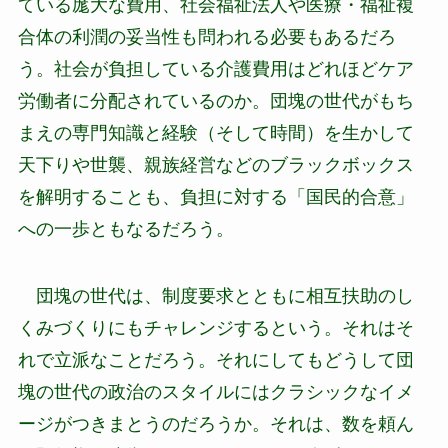
ている厖大な費用、社会福祉法人や医療・福祉複
合体の利潤の妥当性も問われる必要もあるだろ
う。社会が負担している介護費用はどれほどケア
労働者に分配されているのか。団塊の世代がもち
まえの専門知識と経験（そして時間）を生かして
天下りや世襲、親族経営などのブラックボックス
を解明することも、負担に対する「国民的合意」
への一歩ともなるだろう。
団塊の世代は、制度要求とともに相互扶助のし
くみづくりにもチャレンジするという。それはそ
れで立派なことだろう。それにしてもどうして団
塊の世代の政治のスタイルにはクラシックなイメ
ージがつきまとうのだろうか。それは、数を頼ん