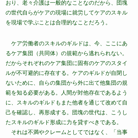
おり、老々介護は一般的なことなのだから、団塊
の世代自らがケアの現場に就労してケアのスキル
を現場で学ぶことは合理的なことだろう。
ケア労働者のスキルのギルドは、今、ここにあ
るケア集団（共同体）の規範から逃れられない。
だからそれぞれのケア集団に固有のケアのスタイ
ルが不可避的に存在する。ケアのギルドが自閉し
ないために、自らの集団から外に出て他集団の規
範を知る必要がある。人間が対他存在であるよう
に、スキルのギルドもまた他者を通じて改めて自
己を確認し、再形成する。団塊の世代は、こうし
たスキルのギルド形成に力を貸すべきである。
それは不満やクレームとしてではなく、「当事