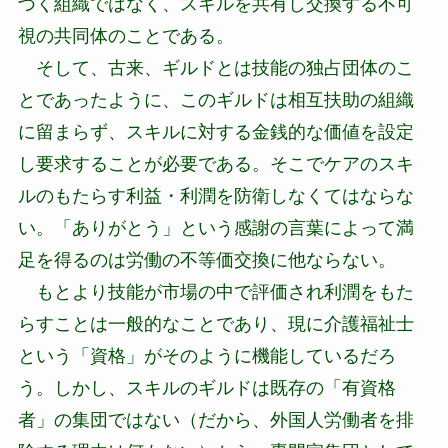
づく組織ではなく、スキルを共有し交換する不可
視の共同体のことである。
そして、古来、ギルドとは技能の独占団体のこ
とであったように、このギルドは相互扶助の組織
に留まらず、スキルに対する金銭的な価値を設定
し要求することが必要である。そこでケアのスキ
ルのもたらす利益・利潤を防衛しなくてはならな
い。「ありがとう」という感謝の言葉によって満
足を得るのは労働の不等価交換に他ならない。
もとより技能が市場の中で評価され利潤をもた
らすことは一般的なことであり、現に介護福祉士
という「資格」がそのように機能しているだろ
う。しかし、スキルのギルドは既存の「有資格
者」の集団ではない（だから、外国人労働者を排