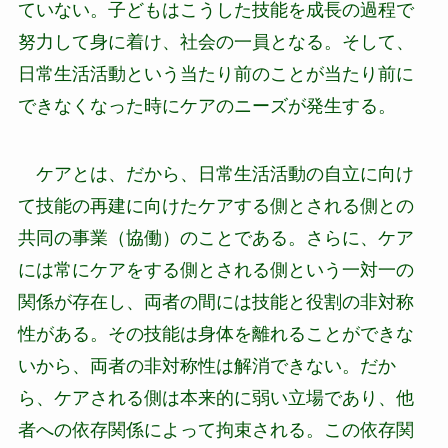
ていない。子どもはこうした技能を成長の過程で
努力して身に着け、社会の一員となる。そして、
日常生活活動という当たり前のことが当たり前に
できなくなった時にケアのニーズが発生する。
ケアとは、だから、日常生活活動の自立に向け
て技能の再建に向けたケアする側とされる側との
共同の事業（協働）のことである。さらに、ケア
には常にケアをする側とされる側という一対一の
関係が存在し、両者の間には技能と役割の非対称
性がある。その技能は身体を離れることができな
いから、両者の非対称性は解消できない。だか
ら、ケアされる側は本来的に弱い立場であり、他
者への依存関係によって拘束される。この依存関