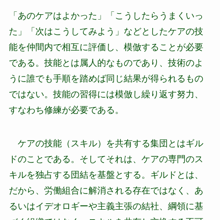
「あのケアはよかった」「こうしたらうまくいっ
た」「次はこうしてみよう」などとしたケアの技
能を仲間内で相互に評価し、模倣することが必要
である。技能とは属人的なものであり、技術のよ
うに誰でも手順を踏めば同じ結果が得られるもの
ではない。技能の習得には模倣し繰り返す努力、
すなわち修練が必要である。
ケアの技能（スキル）を共有する集団とはギル
ドのことである。そしてそれは、ケアの専門のス
キルを独占する団結を基盤とする。ギルドとは、
だから、労働組合に解消される存在ではなく、あ
るいはイデオロギーや主義主張の結社、綱領に基