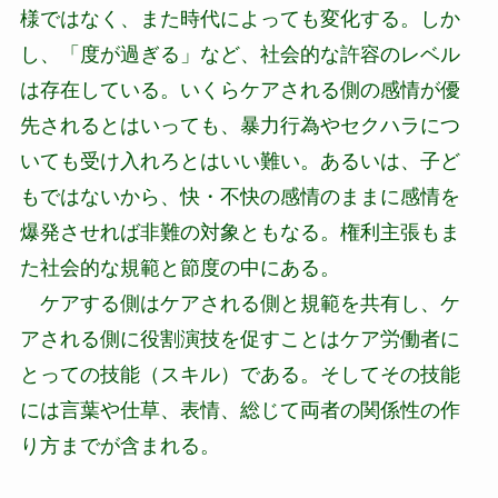
様ではなく、また時代によっても変化する。しか
し、「度が過ぎる」など、社会的な許容のレベル
は存在している。いくらケアされる側の感情が優
先されるとはいっても、暴力行為やセクハラにつ
いても受け入れろとはいい難い。あるいは、子ど
もではないから、快・不快の感情のままに感情を
爆発させれば非難の対象ともなる。権利主張もま
た社会的な規範と節度の中にある。
ケアする側はケアされる側と規範を共有し、ケ
アされる側に役割演技を促すことはケア労働者に
とっての技能（スキル）である。そしてその技能
には言葉や仕草、表情、総じて両者の関係性の作
り方までが含まれる。