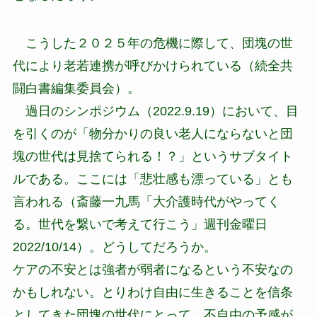
こうした２０２５年の危機に際して、団塊の世
代により老若連携が呼びかけられている（続全共
闘白書編集委員会）。
過日のシンポジウム（2022.9.19）において、目
を引くのが「物分かりの良い老人にならないと団
塊の世代は見捨てられる！？」というサブタイト
ルである。ここには「悲壮感も漂っている」とも
言われる（斎藤一九馬「大介護時代がやってく
る。世代を繋いで考えて行こう」週刊金曜日
2022/10/14）。どうしてだろうか。
ケアの不安とは強者が弱者になるという不安なの
かもしれない。とりわけ自由に生きることを信条
としてきた団塊の世代にとって、不自由の予感が