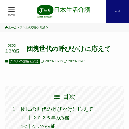
mail
menu
ホーム
スキルの交換と流通
2023
団塊世代の呼びかけに応えて
12/05
2023-11-29
2023-12-05
スキルの交換と流通
目次
団塊の世代の呼びかけに応えて
２０２５年の危機
ケアの技能