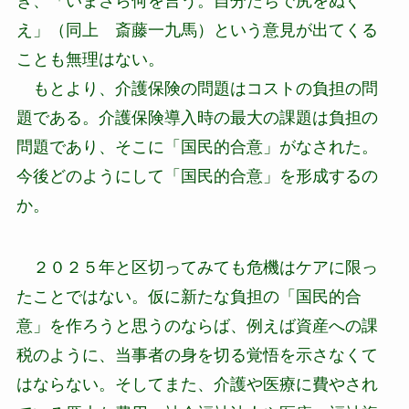
き、「いまさら何を言う。自分たちで尻をぬぐ
え」（同上 斎藤一九馬）という意見が出てくる
ことも無理はない。
もとより、介護保険の問題はコストの負担の問
題である。介護保険導入時の最大の課題は負担の
問題であり、そこに「国民的合意」がなされた。
今後どのようにして「国民的合意」を形成するの
か。
２０２５年と区切ってみても危機はケアに限っ
たことではない。仮に新たな負担の「国民的合
意」を作ろうと思うのならば、例えば資産への課
税のように、当事者の身を切る覚悟を示さなくて
はならない。そしてまた、介護や医療に費やされ