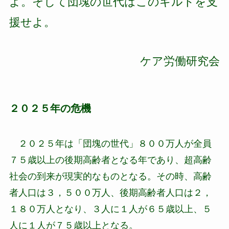
よ。そして団塊の世代はこのギルドを支
援せよ。
ケア労働研究会
２０２５年の危機
２０２５年は「団塊の世代」８００万人が全員
７５歳以上の後期高齢者となる年であり、超高齢
社会の到来が現実的なものとなる。その時、高齢
者人口は３，５００万人、後期高齢者人口は２，
１８０万人となり、３人に１人が６５歳以上、５
人に１人が７５歳以上となる。